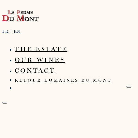
FR
|
EN
THE ESTATE
OUR WINES
CONTACT
RETOUR DOMAINES DU MONT