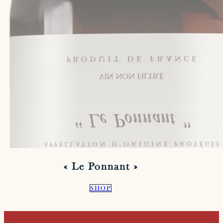
« Le Ponnant »
SHOP