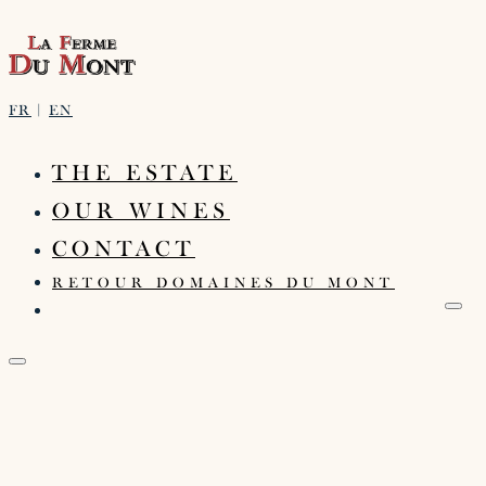
FR
|
EN
THE ESTATE
OUR WINES
CONTACT
RETOUR DOMAINES DU MONT