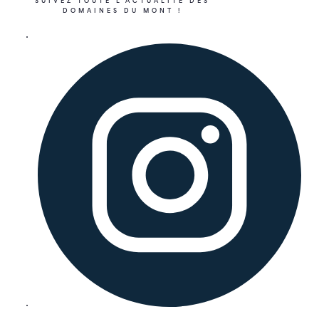
SUIVEZ TOUTE L’ACTUALITÉ DES
DOMAINES DU MONT !