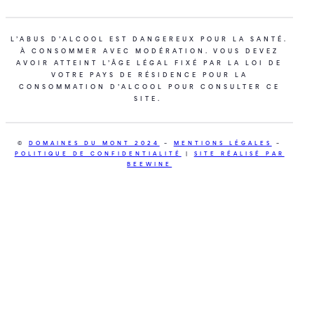
L’ABUS D’ALCOOL EST DANGEREUX POUR LA SANTÉ.
À CONSOMMER AVEC MODÉRATION. VOUS DEVEZ
AVOIR ATTEINT L’ÂGE LÉGAL FIXÉ PAR LA LOI DE
VOTRE PAYS DE RÉSIDENCE POUR LA
CONSOMMATION D’ALCOOL POUR CONSULTER CE
SITE.
©
DOMAINES DU MONT 2024
–
MENTIONS LÉGALES
–
POLITIQUE DE CONFIDENTIALITÉ
|
SITE RÉALISÉ PAR
BEEWINE