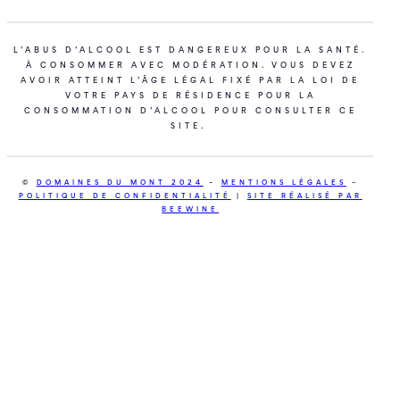
L’ABUS D’ALCOOL EST DANGEREUX POUR LA SANTÉ.
À CONSOMMER AVEC MODÉRATION. VOUS DEVEZ
AVOIR ATTEINT L’ÂGE LÉGAL FIXÉ PAR LA LOI DE
VOTRE PAYS DE RÉSIDENCE POUR LA
CONSOMMATION D’ALCOOL POUR CONSULTER CE
SITE.
©
DOMAINES DU MONT 2024
–
MENTIONS LÉGALES
–
POLITIQUE DE CONFIDENTIALITÉ
|
SITE RÉALISÉ PAR
BEEWINE