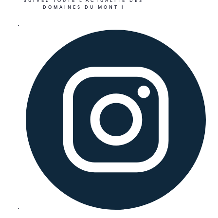
SUIVEZ TOUTE L’ACTUALITÉ DES
DOMAINES DU MONT !