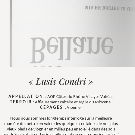
« Lusis Condri »
APPELLATION
: AOP Côtes du Rhône Villages Valréas
TERROIR
: Affleurement calcaire et argile du Miocène.
CÉPAGES
: Viognier
Nous nous sommes longtemps interrogé sur la meilleure
manière de mettre en valeur les quelques centaines de nos plus
vieux pieds de viognier en milieu peu ensoleillé dans des sols
poudrés et calcaires. Lusis signifie solution en grec ancien, grâce à