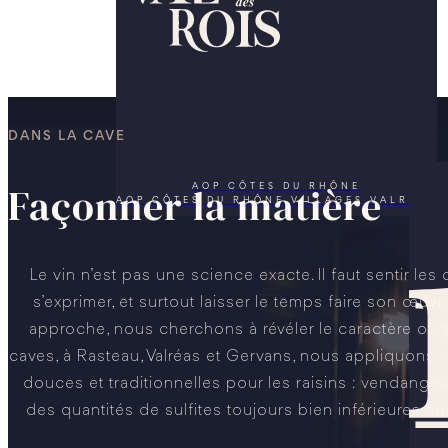
e
s
t
n
o
t
r
e
c
r
é
d
o
.
S
T
E
P
H
A
N
E
V
E
D
E
A
U
DANS LA CAVE
Façonner la matière
AOP CÔTES DU RHÔNE
AOP CÔTES DU RHÔNE VILLAGES VALRÉAS
Le vin n’est pas une science exacte. Il faut sentir les
s’exprimer, et surtout laisser le temps faire son œuvr
approche, nous cherchons à révéler le caractère origi
caves, à Rasteau, Valréas et Gervans, nous appliquons 
douces et traditionnelles pour les raisins : vendanges
des quantités de sulfites toujours bien inférieures aux