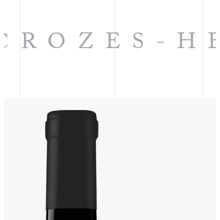
CROZES-H