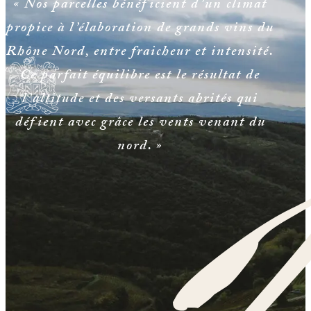
« Nos parcelles bénéficient d’un climat
propice à l’élaboration de grands vins du
Rhône Nord, entre fraicheur et intensité.
Ce parfait équilibre est le résultat de
l’altitude et des versants abrités qui
défient avec grâce les vents venant du
nord. »