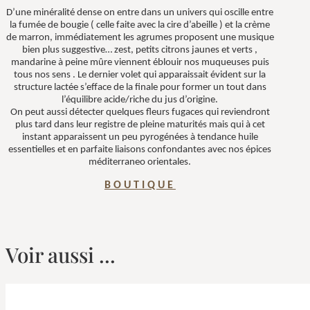
D’une minéralité dense on entre dans un univers qui oscille entre
la fumée de bougie ( celle faite avec la cire d’abeille ) et la crème
de marron, immédiatement les agrumes proposent une musique
bien plus suggestive… zest, petits citrons jaunes et verts ,
mandarine à peine mûre viennent éblouir nos muqueuses puis
tous nos sens . Le dernier volet qui apparaissait évident sur la
structure lactée s’efface de la finale pour former un tout dans
l’équilibre acide/riche du jus d’origine.
On peut aussi détecter quelques fleurs fugaces qui reviendront
plus tard dans leur registre de pleine maturités mais qui à cet
instant apparaissent un peu pyrogénées à tendance huile
essentielles et en parfaite liaisons confondantes avec nos épices
méditerraneo orientales.
BOUTIQUE
Voir aussi ...